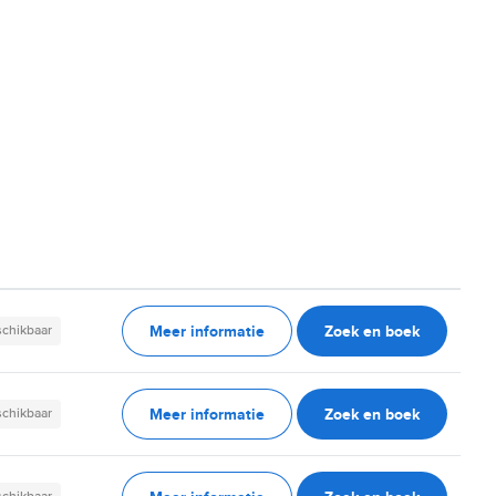
Meer informatie
Zoek en boek
schikbaar
Meer informatie
Zoek en boek
schikbaar