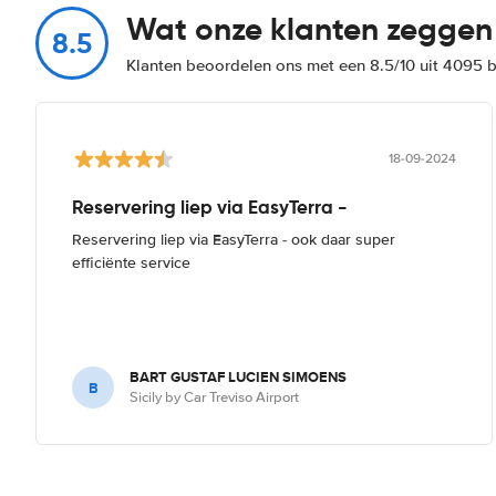
Wat onze klanten zeggen
8.5
Klanten beoordelen ons met een 8.5/10 uit 4095 
18-09-2024
Reservering liep via EasyTerra -
Reservering liep via EasyTerra - ook daar super
efficiënte service
BART GUSTAF LUCIEN SIMOENS
B
Sicily by Car Treviso Airport