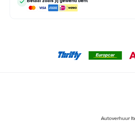
Betaal zoals jij gewend bent
Autoverhuur Ita