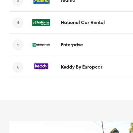
Alamo
National Car Rental
Enterprise
Keddy By Europcar