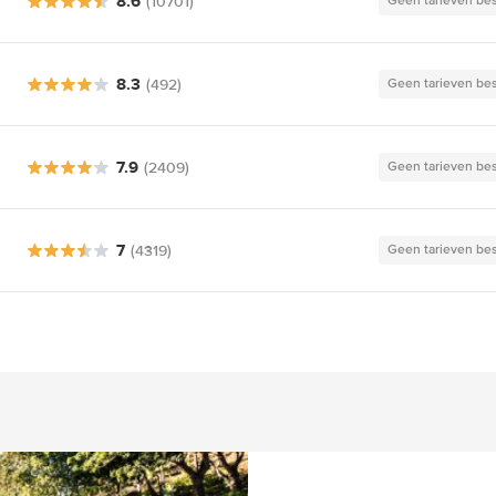
8.6
(10701)
Geen tarieven be
8.3
(492)
Geen tarieven be
7.9
(2409)
Geen tarieven be
7
(4319)
Geen tarieven be