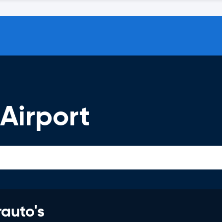
Airport
rauto's