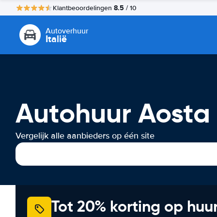
8.5
Klantbeoordelingen
/ 10
Autoverhuur
Italië
Autohuur Aosta 
Vergelijk alle aanbieders op één site
Tot 20% korting op huu