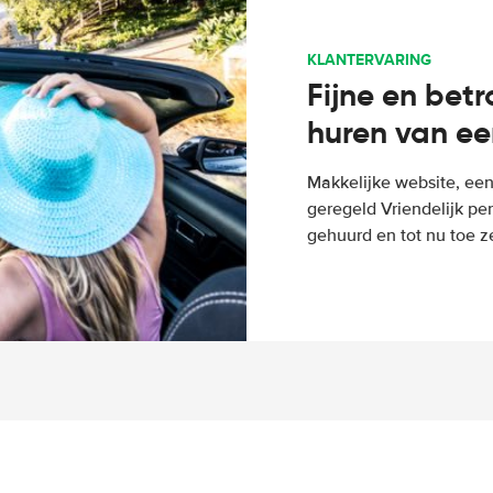
KLANTERVARING
Fijne en bet
huren van ee
Makkelijke website, een
geregeld Vriendelijk pe
gehuurd en tot nu toe z