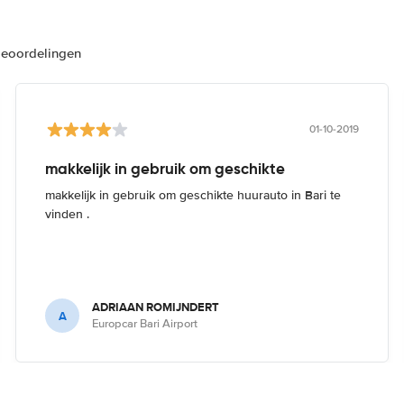
beoordelingen
01-10-2019
makkelijk in gebruik om geschikte
makkelijk in gebruik om geschikte huurauto in Bari te
vinden .
ADRIAAN ROMIJNDERT
A
Europcar Bari Airport