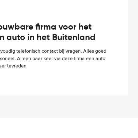
rouwbare firma voor het
n auto in het Buitenland
voudig telefonisch contact bij vragen. Alles goed
rsoneel. Al een paar keer via deze firma een auto
eer tevreden