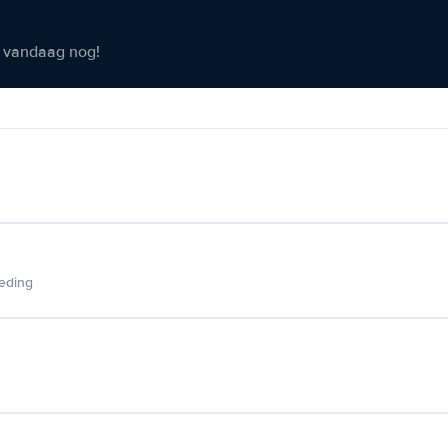
er vandaag nog!
ieding