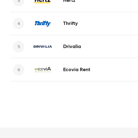
Hertz
Thrifty
Drivalia
Ecovia Rent