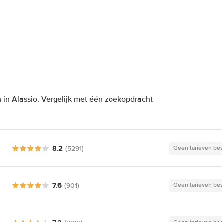
 in Alassio. Vergelijk met één zoekopdracht
8.2
(5291)
Geen tarieven be
7.6
(901)
Geen tarieven be