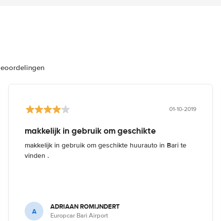
beoordelingen
01-10-2019
makkelijk in gebruik om geschikte
makkelijk in gebruik om geschikte huurauto in Bari te
vinden .
ADRIAAN ROMIJNDERT
A
Europcar Bari Airport