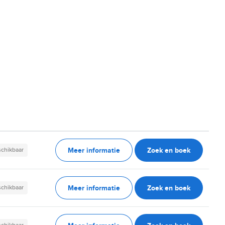
Meer informatie
Zoek en boek
schikbaar
Meer informatie
Zoek en boek
schikbaar