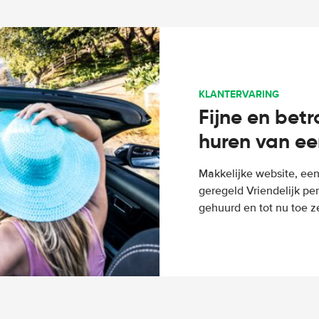
KLANTERVARING
Fijne en bet
huren van ee
Makkelijke website, een
geregeld Vriendelijk pe
gehuurd en tot nu toe z