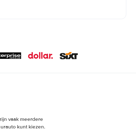
n zijn vaak meerdere
urauto kunt kiezen.