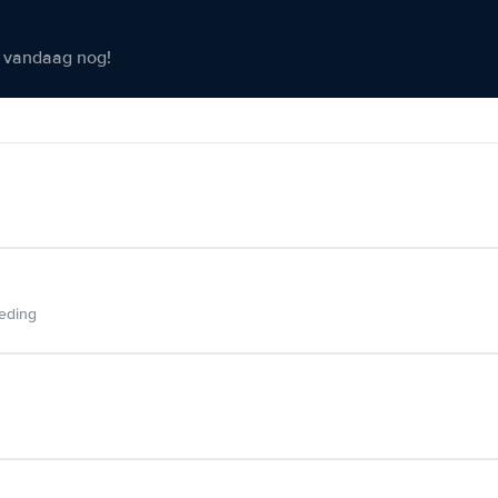
er vandaag nog!
ieding