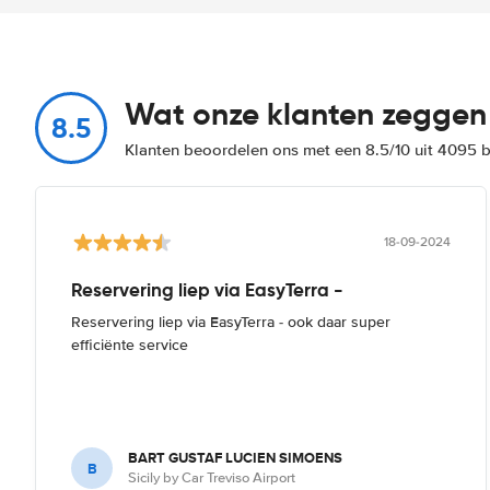
Wat onze klanten zeggen
8.5
Klanten beoordelen ons met een 8.5/10 uit 4095 
18-09-2024
Reservering liep via EasyTerra -
Reservering liep via EasyTerra - ook daar super
efficiënte service
BART GUSTAF LUCIEN SIMOENS
B
Sicily by Car Treviso Airport