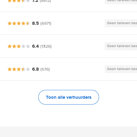
7.2
(8812)
Geen tarieven be
8.5
(6971)
Geen tarieven be
6.4
(1326)
Geen tarieven be
6.8
(676)
Geen tarieven be
Toon alle verhuurders