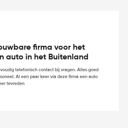
rouwbare firma voor het
n auto in het Buitenland
voudig telefonisch contact bij vragen. Alles goed
rsoneel. Al een paar keer via deze firma een auto
eer tevreden