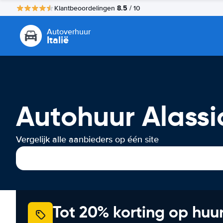
8.5
Klantbeoordelingen
/ 10
Autoverhuur
Italië
Autohuur Alassi
Vergelijk alle aanbieders op één site
Tot 20% korting op huu