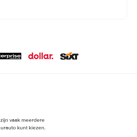
n zijn vaak meerdere
urauto kunt kiezen.