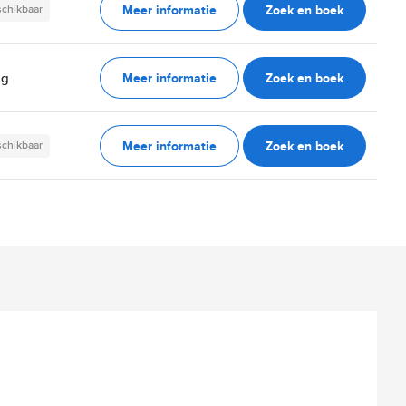
Meer informatie
Zoek en boek
schikbaar
Meer informatie
Zoek en boek
ag
Meer informatie
Zoek en boek
schikbaar