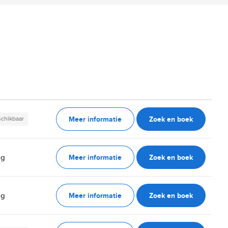
Meer informatie
Zoek en boek
schikbaar
Meer informatie
Zoek en boek
ag
Meer informatie
Zoek en boek
ag