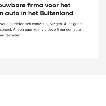
rouwbare firma voor het
n auto in het Buitenland
voudig telefonisch contact bij vragen. Alles goed
rsoneel. Al een paar keer via deze firma een auto
eer tevreden