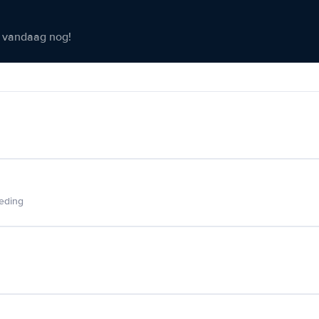
er vandaag nog!
ieding