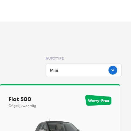
AUTOTYPE
Mini
Fiat 500
Worry-Free
Of gelijkwaardig