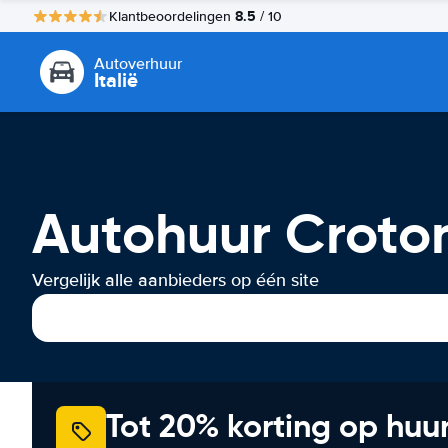
8.5
Klantbeoordelingen
/ 10
Autoverhuur
Italië
Autohuur Croto
Vergelijk alle aanbieders op één site
Tot 20% korting op huu