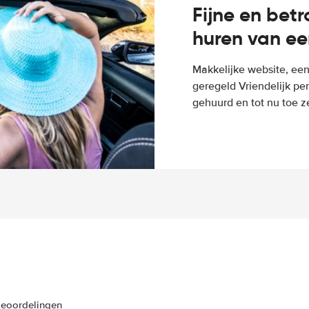
Fijne en bet
huren van ee
Makkelijke website, een
geregeld Vriendelijk pe
gehuurd en tot nu toe z
beoordelingen