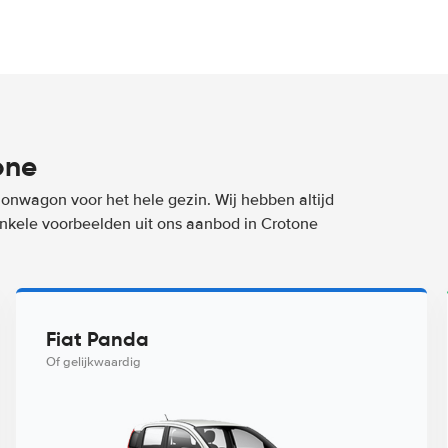
one
ionwagon voor het hele gezin. Wij hebben altijd
 enkele voorbeelden uit ons aanbod in Crotone
Fiat Panda
Of gelijkwaardig