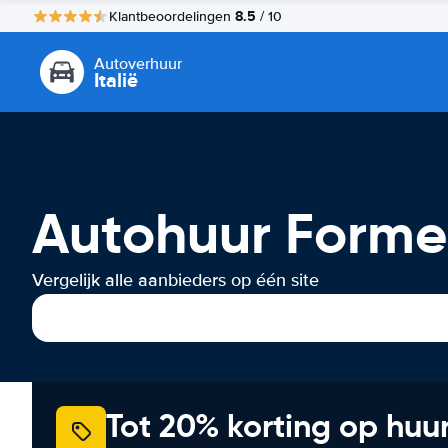
8.5
Klantbeoordelingen
/ 10
Autoverhuur
Italië
Autohuur Forme
Vergelijk alle aanbieders op één site
Tot 20% korting op huu