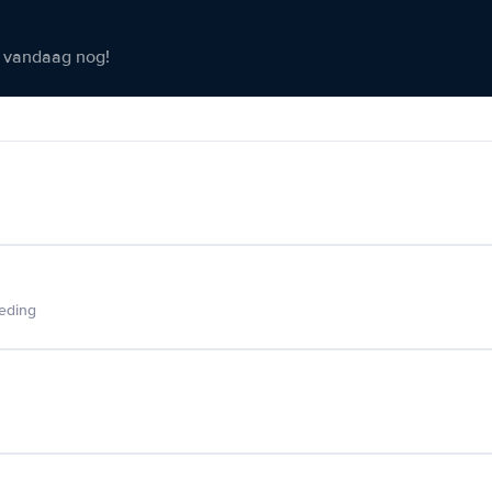
er vandaag nog!
ieding