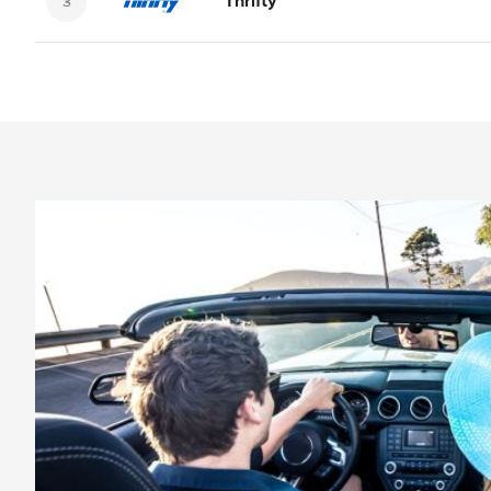
Thrifty