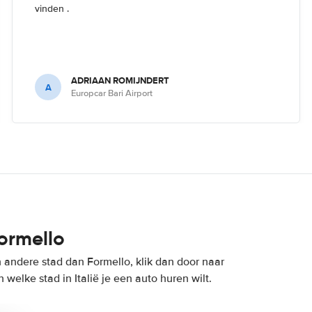
vinden .
ADRIAAN ROMIJNDERT
A
Europcar Bari Airport
ormello
n andere stad dan Formello, klik dan door naar
 welke stad in Italië je een auto huren wilt.