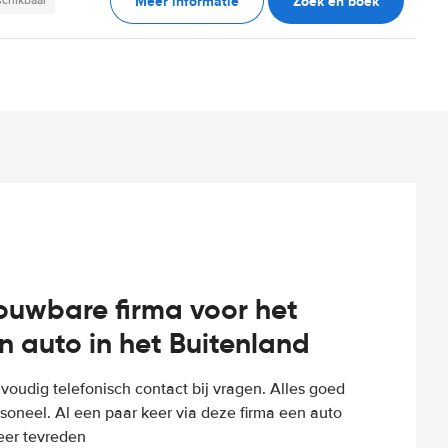
Meer informatie
Zoek en boek
schikbaar
rouwbare firma voor het
n auto in het Buitenland
voudig telefonisch contact bij vragen. Alles goed
rsoneel. Al een paar keer via deze firma een auto
eer tevreden