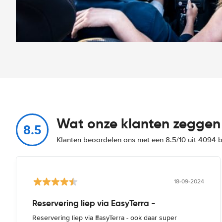
Wat onze klanten zeggen
8.5
Klanten beoordelen ons met een 8.5/10 uit 4094 
18-09-2024
Reservering liep via EasyTerra -
Reservering liep via EasyTerra - ook daar super