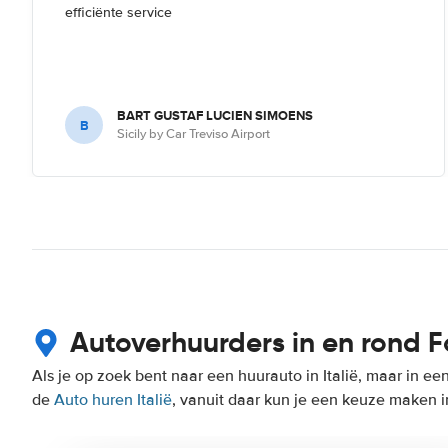
efficiënte service
BART GUSTAF LUCIEN SIMOENS
B
Sicily by Car Treviso Airport
Autoverhuurders in en rond F
Als je op zoek bent naar een huurauto in Italië, maar in ee
de
Auto huren Italië
, vanuit daar kun je een keuze maken in