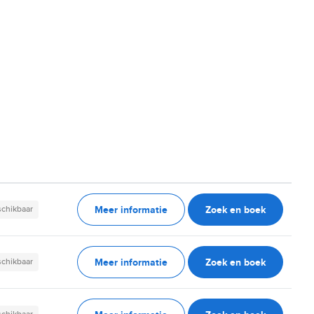
Meer informatie
Zoek en boek
schikbaar
Meer informatie
Zoek en boek
schikbaar