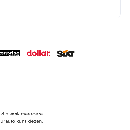
n zijn vaak meerdere
urauto kunt kiezen.