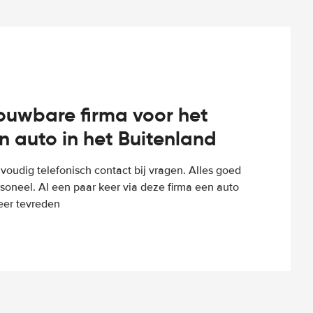
rouwbare firma voor het
n auto in het Buitenland
voudig telefonisch contact bij vragen. Alles goed
rsoneel. Al een paar keer via deze firma een auto
eer tevreden