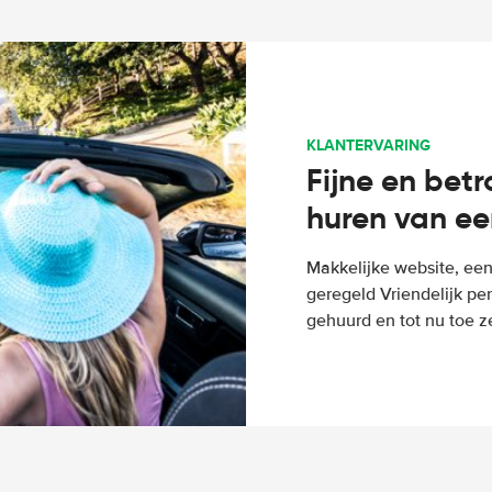
KLANTERVARING
Fijne en bet
huren van ee
Makkelijke website, een
geregeld Vriendelijk pe
gehuurd en tot nu toe z