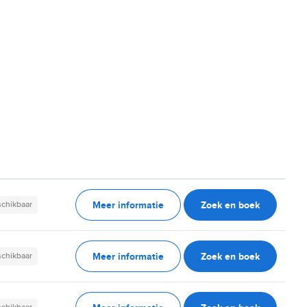
Meer informatie
Zoek en boek
schikbaar
Meer informatie
Zoek en boek
schikbaar