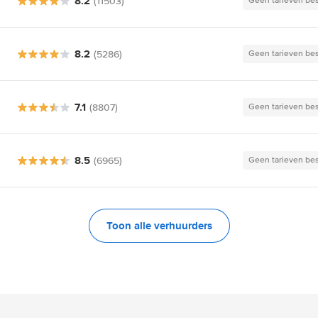
8.2
(11503)
Geen tarieven be
8.2
(5286)
Geen tarieven be
7.1
(8807)
Geen tarieven be
8.5
(6965)
Geen tarieven be
Toon alle verhuurders