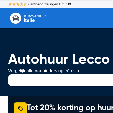
8.5
Klantbeoordelingen
/ 10
Autoverhuur
Italië
Autohuur Lecco
Vergelijk alle aanbieders op één site
Tot 20% korting op huu