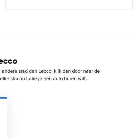
Lecco
n andere stad dan Lecco, klik dan door naar de
ke stad in Italië je een auto huren wilt.