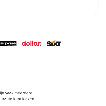
 zijn vaak meerdere
urauto kunt kiezen.