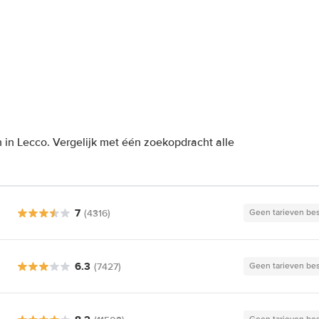
 in Lecco. Vergelijk met één zoekopdracht alle
7
(4316)
Geen tarieven be
6.3
(7427)
Geen tarieven be