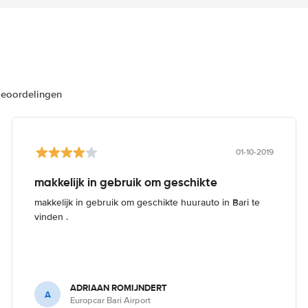
beoordelingen
01-10-2019
makkelijk in gebruik om geschikte
makkelijk in gebruik om geschikte huurauto in Bari te
vinden .
ADRIAAN ROMIJNDERT
A
Europcar Bari Airport