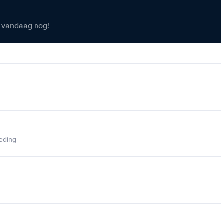
er vandaag nog!
ieding