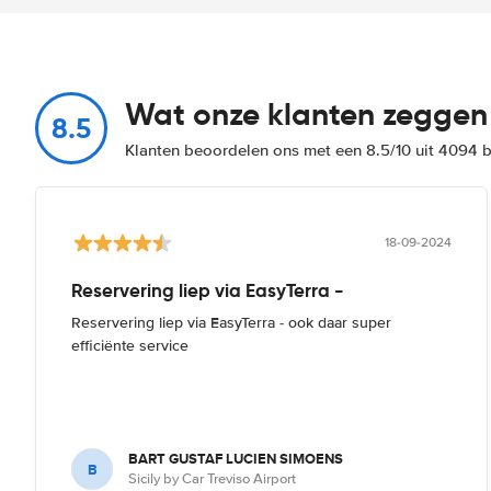
Wat onze klanten zeggen
8.5
Klanten beoordelen ons met een 8.5/10 uit 4094 
18-09-2024
Reservering liep via EasyTerra -
Reservering liep via EasyTerra - ook daar super
efficiënte service
BART GUSTAF LUCIEN SIMOENS
B
Sicily by Car Treviso Airport