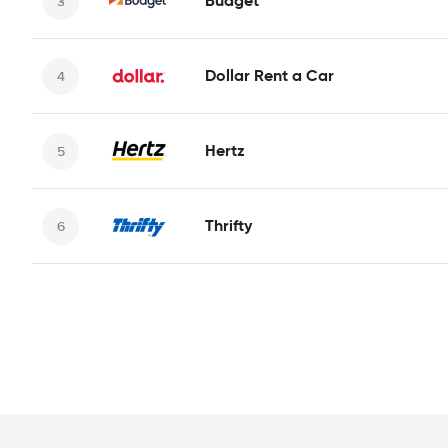
Budget
Dollar Rent a Car
Hertz
Thrifty