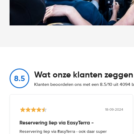
Wat onze klanten zeggen
8.5
Klanten beoordelen ons met een 8.5/10 uit 4094 
18-09-2024
Reservering liep via EasyTerra -
Reservering liep via EasyTerra - ook daar super