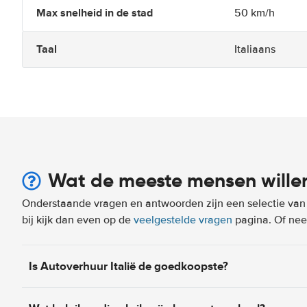
Max snelheid in de stad
50 km/h
Taal
Italiaans
Wat de meeste mensen wille
Onderstaande vragen en antwoorden zijn een selectie van m
bij kijk dan even op de
veelgestelde vragen
pagina. Of n
Is Autoverhuur Italië de goedkoopste?