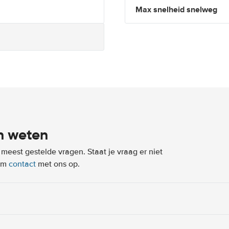
Max snelheid snelweg
n weten
eest gestelde vragen. Staat je vraag er niet
eem
contact
met ons op.