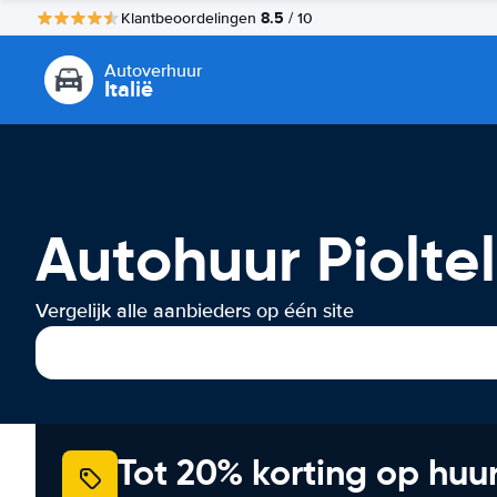
8.5
Klantbeoordelingen
/ 10
Autoverhuur
Italië
Autohuur Pioltel
Vergelijk alle aanbieders op één site
Tot 20% korting op huu