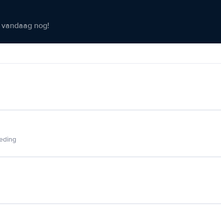
er vandaag nog!
ieding