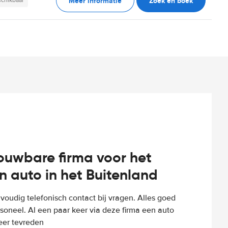
Meer informatie
Zoek en boek
schikbaar
rouwbare firma voor het
n auto in het Buitenland
voudig telefonisch contact bij vragen. Alles goed
rsoneel. Al een paar keer via deze firma een auto
eer tevreden