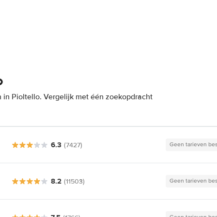
o
in Pioltello. Vergelijk met één zoekopdracht
6.3
(7427)
Geen tarieven be
8.2
(11503)
Geen tarieven be