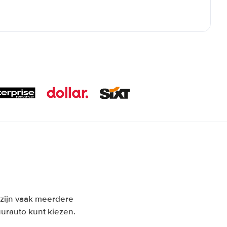
n zijn vaak meerdere
urauto kunt kiezen.