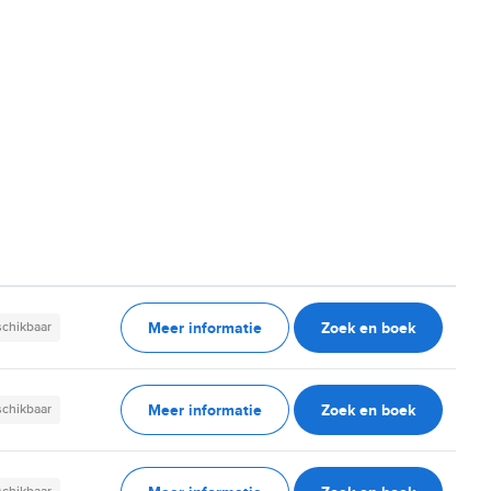
Meer informatie
Zoek en boek
schikbaar
Meer informatie
Zoek en boek
schikbaar