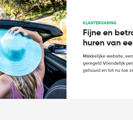
KLANTERVARING
Fijne en bet
huren van ee
Makkelijke website, een
geregeld Vriendelijk pe
gehuurd en tot nu toe z