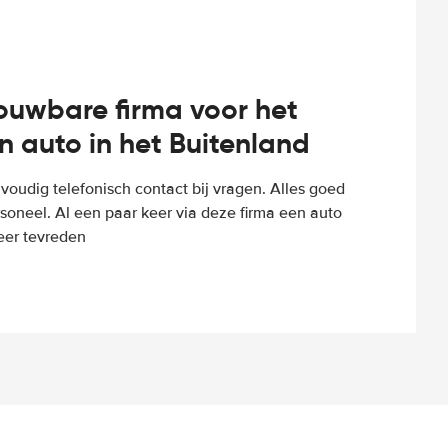
rouwbare firma voor het
n auto in het Buitenland
voudig telefonisch contact bij vragen. Alles goed
rsoneel. Al een paar keer via deze firma een auto
eer tevreden