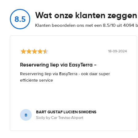
Wat onze klanten zeggen
8.5
Klanten beoordelen ons met een 8.5/10 uit 4094 
18-09-2024
Reservering liep via EasyTerra -
Reservering liep via EasyTerra - ook daar super
efficiënte service
BART GUSTAF LUCIEN SIMOENS
B
Sicily by Car Treviso Airport