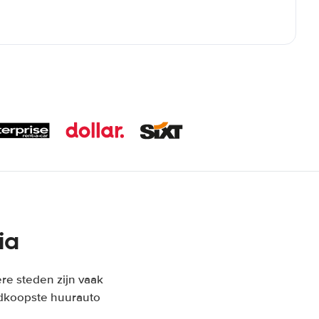
ia
tere steden zijn vaak
edkoopste huurauto