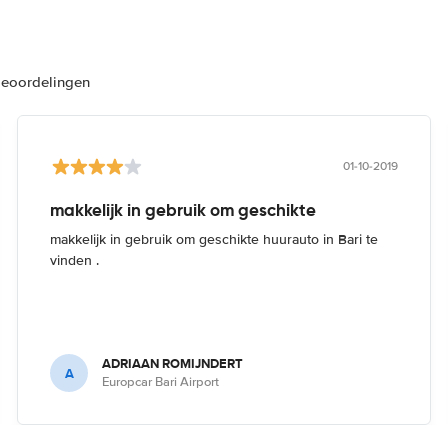
beoordelingen
01-10-2019
makkelijk in gebruik om geschikte
makkelijk in gebruik om geschikte huurauto in Bari te
vinden .
ADRIAAN ROMIJNDERT
A
Europcar Bari Airport