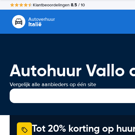
8.5
Klantbeoordelingen
/ 10
Autoverhuur
Italië
Autohuur Vallo 
Vergelijk alle aanbieders op één site
Tot 20% korting op huu