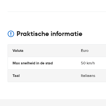
Praktische informatie
Valuta
Euro
Max snelheid in de stad
50 km/h
Taal
Italiaans