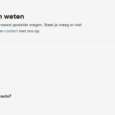
n weten
eest gestelde vragen. Staat je vraag er niet
eem
contact
met ons op.
rauto?