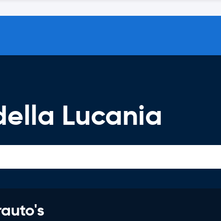
della Lucania
rauto's