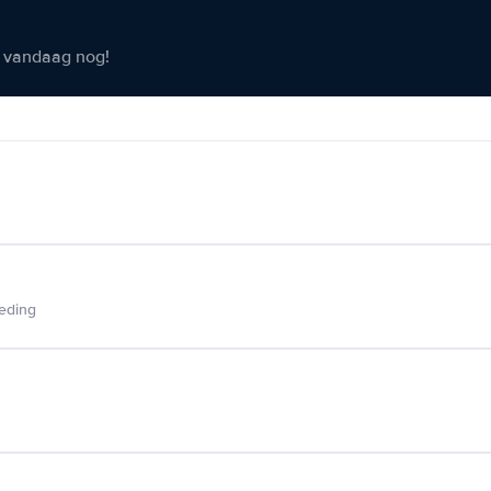
er vandaag nog!
ieding