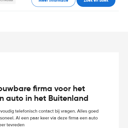
Meer informatie
Zoek en boek
schikbaar
rouwbare firma voor het
n auto in het Buitenland
voudig telefonisch contact bij vragen. Alles goed
rsoneel. Al een paar keer via deze firma een auto
eer tevreden