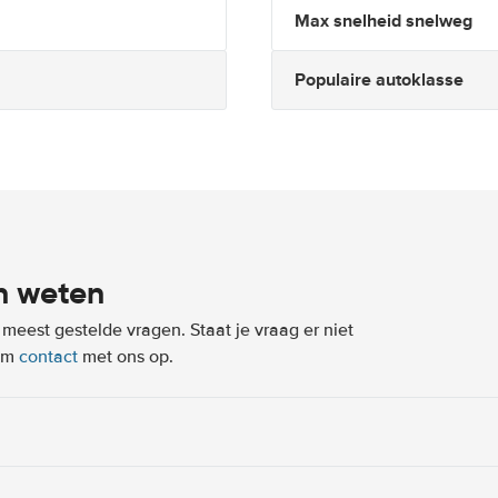
Max snelheid snelweg
Populaire autoklasse
n weten
eest gestelde vragen. Staat je vraag er niet
eem
contact
met ons op.