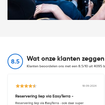
Wat onze klanten zeggen
8.5
Klanten beoordelen ons met een 8.5/10 uit 4095 
18-09-2024
Reservering liep via EasyTerra -
Reservering liep via EasyTerra - ook daar super