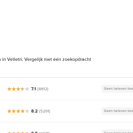
in Velletri. Vergelijk met één zoekopdracht
7.1
(8812)
Geen tarieven be
8.2
(5291)
Geen tarieven be