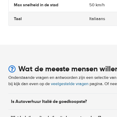
Max snelheid in de stad
50 km/h
Taal
Italiaans
Wat de meeste mensen wille
Onderstaande vragen en antwoorden zijn een selectie van m
bij kijk dan even op de
veelgestelde vragen
pagina. Of n
Is Autoverhuur Italië de goedkoopste?