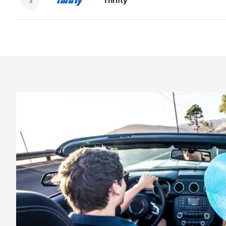
Thrifty