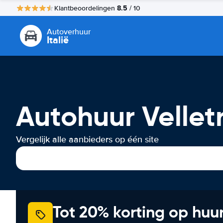
8.5
Klantbeoordelingen
/ 10
Autoverhuur
Italië
Autohuur Velletr
Vergelijk alle aanbieders op één site
Tot 20% korting op huu