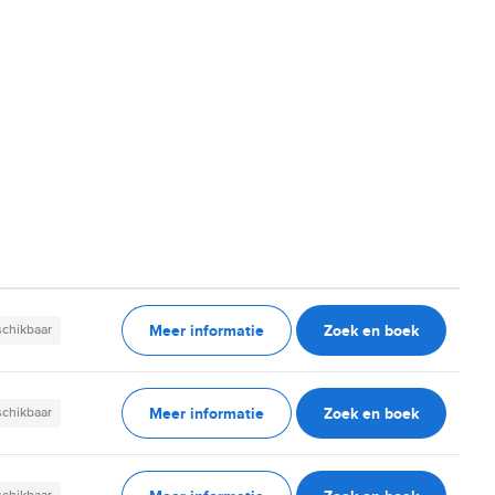
Meer informatie
Zoek en boek
schikbaar
Meer informatie
Zoek en boek
schikbaar