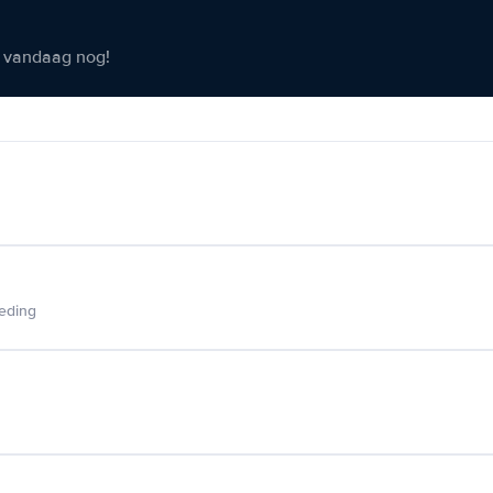
er vandaag nog!
ieding