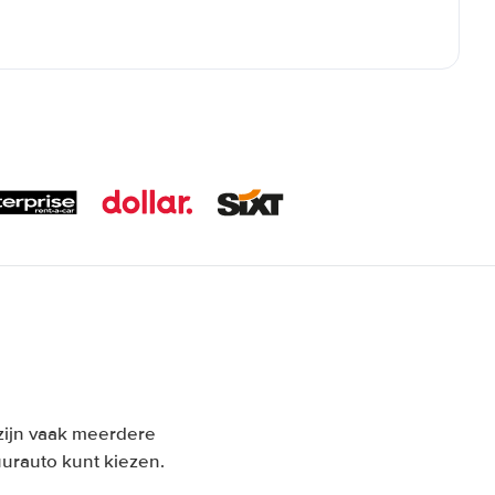
n zijn vaak meerdere
urauto kunt kiezen.