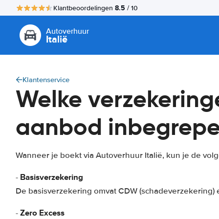
8.5
Klantbeoordelingen
/ 10
Autoverhuur
Italië
Klantenservice
Welke verzekeringen
aanbod inbegrep
Wanneer je boekt via Autoverhuur Italië, kun je de v
Basisverzekering
-
De basisverzekering omvat CDW (schadeverzekering) en 
Zero Excess
-