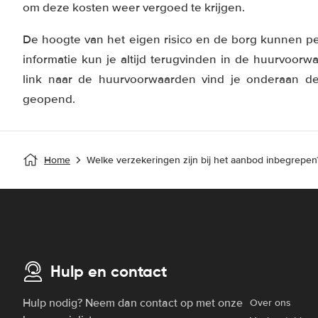
om deze kosten weer vergoed te krijgen.
De hoogte van het eigen risico en de borg kunnen pe
informatie kun je altijd terugvinden in de huurvoorw
link naar de huurvoorwaarden vind je onderaan d
geopend.
Home
Welke verzekeringen zijn bij het aanbod inbegrepen
Hulp en contact
Hulp nodig? Neem dan contact op met onze
Over ons