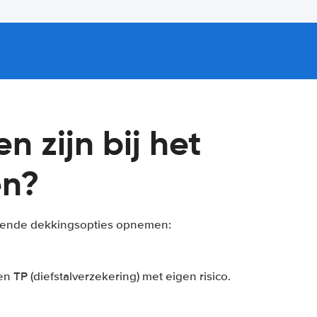
 zijn bij het
en?
olgende dekkingsopties opnemen:
TP (diefstalverzekering) met eigen risico.