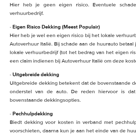
Hier heb je geen eigen risico. Eventuele scha
verhuurbedrijf.
Eigen Risico Dekking (Meest Populair)
-
Hier heb je wel een eigen risico bij het lokale verhuur
Autoverhuur Italië. Bij schade aan de huurauto betaal 
lokale verhuurbedrijf (tot het bedrag van het eigen ri
een claim indienen bij Autoverhuur Italië om deze kost
Uitgebreide dekking
-
Uitgebreide dekking betekent dat de bovenstaande de
onderstel van de auto. De reden hiervoor is dat
bovenstaande dekkingsopties.
Pechhulpdekking
-
Biedt dekking voor kosten in verband met pechhul
voorschieten, daarna kun je aan het einde van de huur