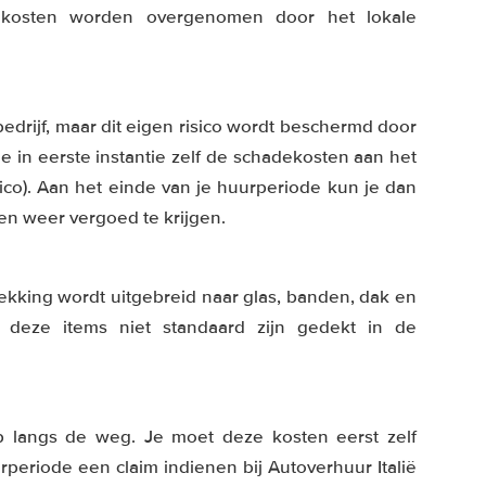
dekosten worden overgenomen door het lokale
bedrijf, maar dit eigen risico wordt beschermd door
je in eerste instantie zelf de schadekosten aan het
sico). Aan het einde van je huurperiode kun je dan
en weer vergoed te krijgen.
kking wordt uitgebreid naar glas, banden, dak en
 deze items niet standaard zijn gedekt in de
p langs de weg. Je moet deze kosten eerst zelf
periode een claim indienen bij Autoverhuur Italië