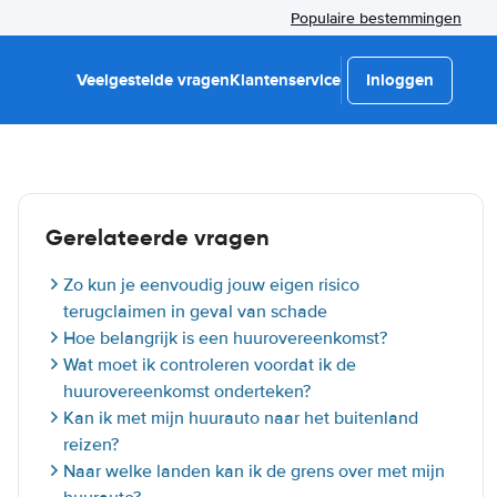
Populaire bestemmingen
Veelgestelde vragen
Klantenservice
Inloggen
Gerelateerde vragen
Zo kun je eenvoudig jouw eigen risico
terugclaimen in geval van schade
Hoe belangrijk is een huurovereenkomst?
Wat moet ik controleren voordat ik de
huurovereenkomst onderteken?
Kan ik met mijn huurauto naar het buitenland
reizen?
Naar welke landen kan ik de grens over met mijn